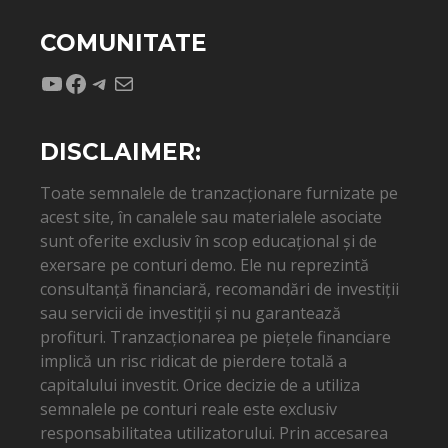
COMUNITATE
YouTube
Facebook
Telegram
Mail
DISCLAIMER:
Toate semnalele de tranzacționare furnizate pe
acest site, în canalele sau materialele asociate
sunt oferite exclusiv în scop educațional și de
exersare pe conturi demo. Ele nu reprezintă
consultanță financiară, recomandări de investiții
sau servicii de investiții și nu garantează
profituri. Tranzacționarea pe piețele financiare
implică un risc ridicat de pierdere totală a
capitalului investit. Orice decizie de a utiliza
semnalele pe conturi reale este exclusiv
responsabilitatea utilizatorului. Prin accesarea