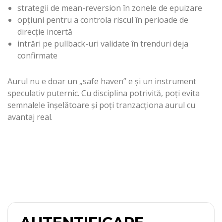
strategii de mean-reversion în zonele de epuizare
opțiuni pentru a controla riscul în perioade de
direcție incertă
intrări pe pullback-uri validate în trenduri deja
confirmate
Aurul nu e doar un „safe haven” e și un instrument
speculativ puternic. Cu disciplina potrivită, poți evita
semnalele înșelătoare și poți tranzacționa aurul cu
avantaj real.