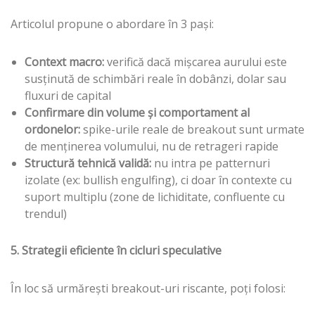
Articolul propune o abordare în 3 pași:
Context macro:
verifică dacă mișcarea aurului este
susținută de schimbări reale în dobânzi, dolar sau
fluxuri de capital
Confirmare din volume și comportament al
ordonelor:
spike-urile reale de breakout sunt urmate
de menținerea volumului, nu de retrageri rapide
Structură tehnică validă:
nu intra pe patternuri
izolate (ex: bullish engulfing), ci doar în contexte cu
suport multiplu (zone de lichiditate, confluente cu
trendul)
5. Strategii eficiente în cicluri speculative
În loc să urmărești breakout-uri riscante, poți folosi: