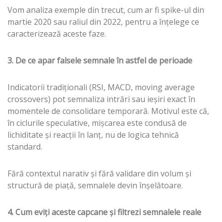
Vom analiza exemple din trecut, cum ar fi spike-ul din
martie 2020 sau raliul din 2022, pentru a înțelege ce
caracterizează aceste faze.
3. De ce apar falsele semnale în astfel de perioade
Indicatorii tradiționali (RSI, MACD, moving average
crossovers) pot semnaliza intrări sau ieșiri exact în
momentele de consolidare temporară. Motivul este că,
în ciclurile speculative, mișcarea este condusă de
lichiditate și reacții în lanț, nu de logica tehnică
standard.
Fără contextul narativ și fără validare din volum și
structură de piață, semnalele devin înșelătoare.
4. Cum eviți aceste capcane și filtrezi semnalele reale