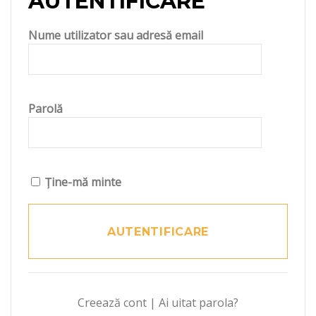
AUTENTIFICARE
Nume utilizator sau adresă email
Parolă
Ține-mă minte
Creează cont
|
Ai uitat parola?