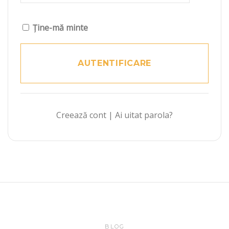
Ține-mă minte
Creează cont
|
Ai uitat parola?
BLOG