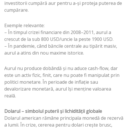
investitorii cumpără aur pentru a-și proteja puterea de
cumpărare.
Exemple relevante:
– În timpul crizei financiare din 2008–2011, aurul a
crescut de la sub 800 USD/uncie la peste 1900 USD.
– În pandemie, când băncile centrale au tipărit masiv,
aurul a atins din nou maxime istorice.
Aurul nu produce dobândă și nu aduce cash-flow, dar
este un activ fizic, finit, care nu poate fi manipulat prin
politici monetare. În perioade de inflație sau
devalorizare monetară, aurul își menține valoarea
reală.
Dolarul – simbolul puterii și lichidității globale
Dolarul american rămâne principala monedă de rezervă
a lumii. În crize, cererea pentru dolari crește brusc,