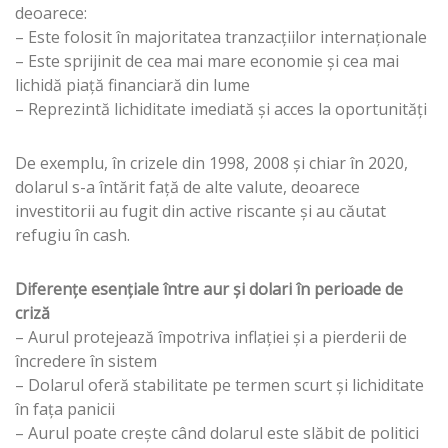
deoarece:
– Este folosit în majoritatea tranzacțiilor internaționale
– Este sprijinit de cea mai mare economie și cea mai
lichidă piață financiară din lume
– Reprezintă lichiditate imediată și acces la oportunități
De exemplu, în crizele din 1998, 2008 și chiar în 2020,
dolarul s-a întărit față de alte valute, deoarece
investitorii au fugit din active riscante și au căutat
refugiu în cash.
Diferențe esențiale între aur și dolari în perioade de
criză
– Aurul protejează împotriva inflației și a pierderii de
încredere în sistem
– Dolarul oferă stabilitate pe termen scurt și lichiditate
în fața panicii
– Aurul poate crește când dolarul este slăbit de politici