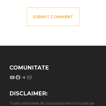
COMUNITATE
YouTube
Facebook
Telegram
Mail
DISCLAIMER:
Toate semnalele de tranzacționare furnizate pe