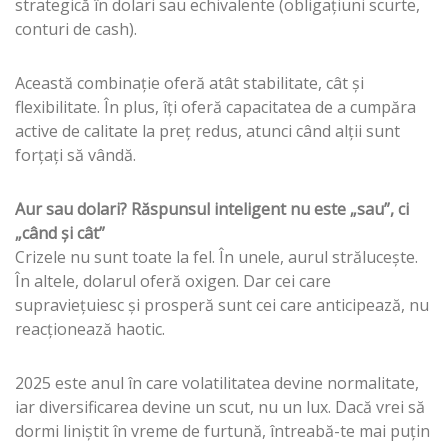
strategică în dolari sau echivalente (obligațiuni scurte,
conturi de cash).
Această combinație oferă atât stabilitate, cât și
flexibilitate. În plus, îți oferă capacitatea de a cumpăra
active de calitate la preț redus, atunci când alții sunt
forțați să vândă.
Aur sau dolari? Răspunsul inteligent nu este „sau”, ci
„când și cât”
Crizele nu sunt toate la fel. În unele, aurul strălucește.
În altele, dolarul oferă oxigen. Dar cei care
supraviețuiesc și prosperă sunt cei care anticipează, nu
reacționează haotic.
2025 este anul în care volatilitatea devine normalitate,
iar diversificarea devine un scut, nu un lux. Dacă vrei să
dormi liniștit în vreme de furtună, întreabă-te mai puțin