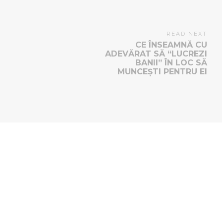
READ NEXT
CE ÎNSEAMNĂ CU
ADEVĂRAT SĂ “LUCREZI
BANII” ÎN LOC SĂ
MUNCEȘTI PENTRU EI