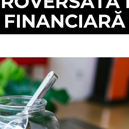
ROVERSATĂ 
FINANCIARĂ