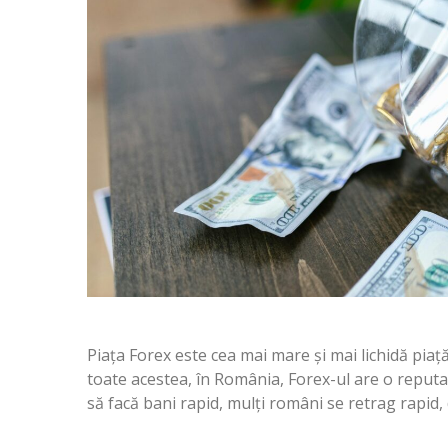
Piața Forex este cea mai mare și mai lichidă piață
toate acestea, în România, Forex-ul are o reputa
să facă bani rapid, mulți români se retrag rapid,