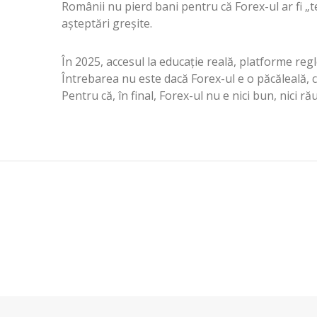
Românii nu pierd bani pentru că Forex-ul ar fi „te
așteptări greșite.
În 2025, accesul la educație reală, platforme re
Întrebarea nu este dacă Forex-ul e o păcăleală, ci
Pentru că, în final, Forex-ul nu e nici bun, nici rău