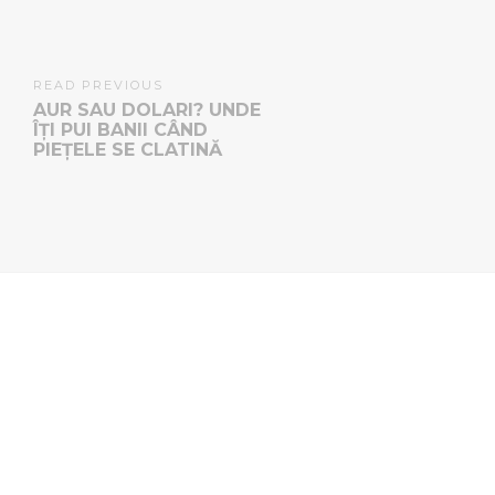
READ PREVIOUS
AUR SAU DOLARI? UNDE
ÎȚI PUI BANII CÂND
PIEȚELE SE CLATINĂ