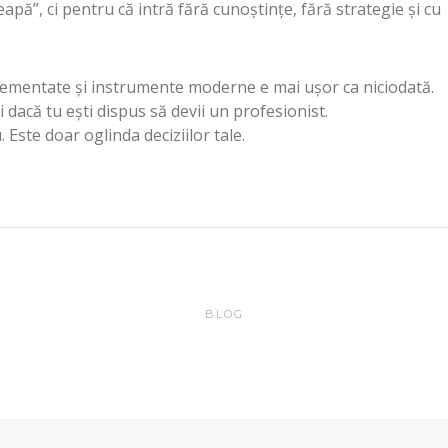
apă”, ci pentru că intră fără cunoștințe, fără strategie și cu
glementate și instrumente moderne e mai ușor ca niciodată.
 dacă tu ești dispus să devii un profesionist.
. Este doar oglinda deciziilor tale.
BLOG