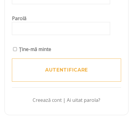
Parolă
Ține-mă minte
Creează cont
|
Ai uitat parola?