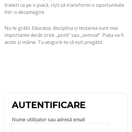
tratezi ca pe o joacă, riști să transformi o oportunitate
într-o dezamăgire.
Nu te grăbi. Educația, disciplina și testarea sunt mai
importante decât orice „pont” sau „semnal”. Piața va fi
acolo și mâine. Tu asigură-te că ești pregătit.
AUTENTIFICARE
Nume utilizator sau adresă email