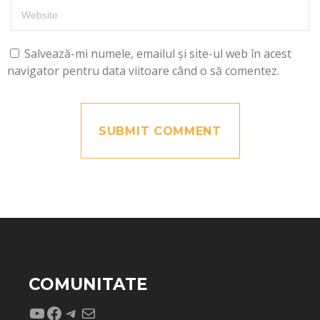
Salvează-mi numele, emailul și site-ul web în acest
navigator pentru data viitoare când o să comentez.
COMUNITATE
YouTube
Facebook
Telegram
Mail