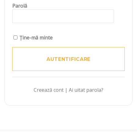
Parolă
Ține-mă minte
Creează cont
|
Ai uitat parola?