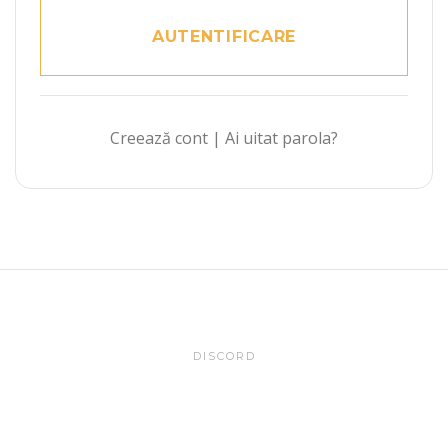
Creează cont
|
Ai uitat parola?
DISCORD