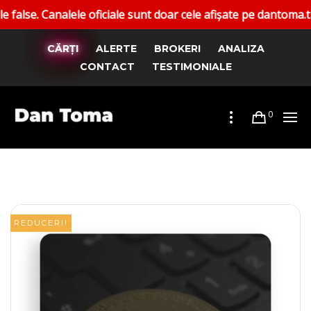
ele oficiale sunt doar cele afișate pe dantoma.trade.
CĂRȚI
ALERTE
BROKERI
ANALIZA
CONTACT
TESTIMONIALE
0
REDUCERI!