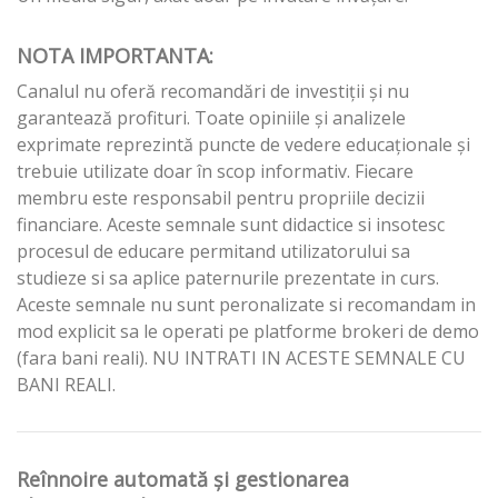
NOTA IMPORTANTA:
Canalul nu oferă recomandări de investiții și nu
garantează profituri. Toate opiniile și analizele
exprimate reprezintă puncte de vedere educaționale și
trebuie utilizate doar în scop informativ. Fiecare
membru este responsabil pentru propriile decizii
financiare. Aceste semnale sunt didactice si insotesc
procesul de educare permitand utilizatorului sa
studieze si sa aplice paternurile prezentate in curs.
Aceste semnale nu sunt peronalizate si recomandam in
mod explicit sa le operati pe platforme brokeri de demo
(fara bani reali). NU INTRATI IN ACESTE SEMNALE CU
BANI REALI.
Reînnoire automată și gestionarea