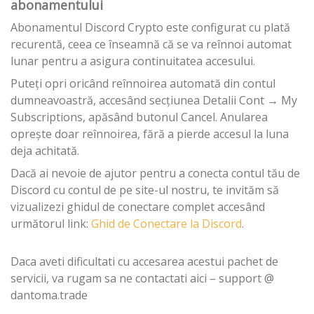
abonamentului
Abonamentul Discord Crypto este configurat cu plată
recurentă, ceea ce înseamnă că se va reînnoi automat
lunar pentru a asigura continuitatea accesului.
Puteți opri oricând reînnoirea automată din contul
dumneavoastră, accesând secțiunea Detalii Cont → My
Subscriptions, apăsând butonul Cancel. Anularea
oprește doar reînnoirea, fără a pierde accesul la luna
deja achitată.
Dacă ai nevoie de ajutor pentru a conecta contul tău de
Discord cu contul de pe site-ul nostru, te invităm să
vizualizezi ghidul de conectare complet accesând
următorul link:
Ghid de Conectare la Discord
.
Daca aveti dificultati cu accesarea acestui pachet de
servicii, va rugam sa ne contactati aici – support @
dantoma.trade