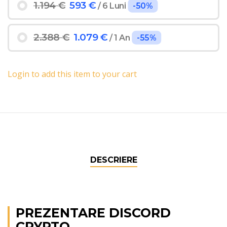
1.194 €
593 €
/ 6 Luni
-50%
2.388 €
1.079 €
/ 1 An
-55%
Login to add this item to your cart
DESCRIERE
PREZENTARE DISCORD
CRYPTO