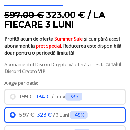
597.00
€
323.00
€
/ LA
FIECARE 3 LUNI
Profită acum de oferta
Summer Sale
și cumpără acest
abonament la
preț special
. Reducerea este disponibilă
doar pentru o perioadă limitată!
Abonamentul Discord Crypto vă oferă acces la
canalul
Discord Crypto VIP
.
Alege perioada:
199 €
134 €
/ Lună
-33%
597 €
323 €
/ 3 Luni
-45%