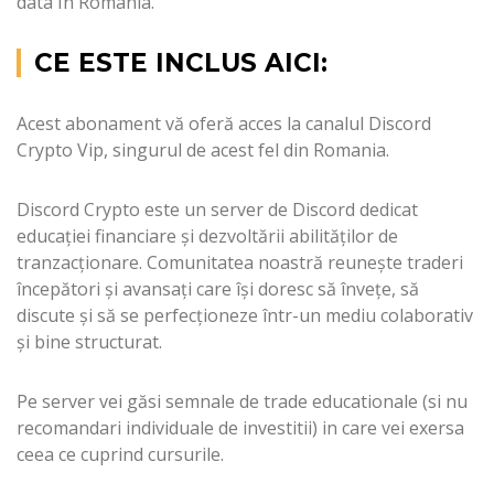
data In Romania.
CE ESTE INCLUS AICI:
Acest abonament vă oferă acces la canalul Discord
Crypto Vip, singurul de acest fel din Romania.
Discord Crypto este un server de Discord dedicat
educației financiare și dezvoltării abilităților de
tranzacționare. Comunitatea noastră reunește traderi
începători și avansați care își doresc să învețe, să
discute și să se perfecționeze într-un mediu colaborativ
și bine structurat.
Pe server vei găsi semnale de trade educationale (si nu
recomandari individuale de investitii) in care vei exersa
ceea ce cuprind cursurile.